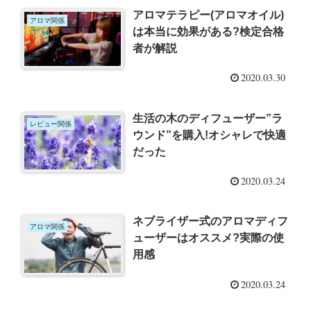
アロマテラピー(アロマオイル)
アロマ関係
は本当に効果がある?検定合格
者が解説
2020.03.30
生活の木のディフューザー”ラ
レビュー関係
ウンド”を購入!オシャレで快適
だった
2020.03.24
ネブライザー式のアロマディフ
アロマ関係
ューザーはオススメ?実際の使
用感
2020.03.24