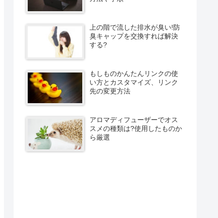
上の階で流した排水が臭い!防
臭キャップを交換すれば解決
する?
もしものかんたんリンクの使
い方とカスタマイズ、リンク
先の変更方法
アロマディフューザーでオス
スメの種類は?使用したものか
ら厳選