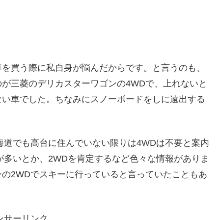
車を買う際に私自身が悩んだからです。と言うのも、
が三菱のデリカスターワゴンの4WDで、上れないと
ない車でした。ちなみにスノーボードをしに遠出する
。
海道でも高台に住んでいない限りは4WDは不要と案内
が多いとか、2WDを肯定するなど色々な情報がありま
の2WDでスキーに行っていると言っていたこともあ
。
ンサーリンク