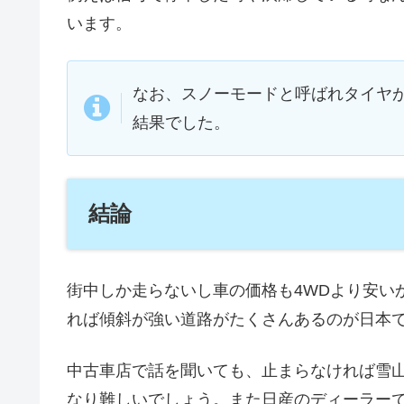
います。
なお、スノーモードと呼ばれタイヤ
結果でした。
結論
街中しか走らないし車の価格も4WDより安い
れば傾斜が強い道路がたくさんあるのが日本
中古車店で話を聞いても、止まらなければ雪
なり難しいでしょう。また日産のディーラー