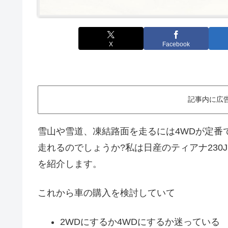
X
Facebook
記事内に広
雪山や雪道、凍結路面を走るには4WDが定番で
走れるのでしょうか?私は日産のティアナ230
を紹介します。
これから車の購入を検討していて
2WDにするか4WDにするか迷っている