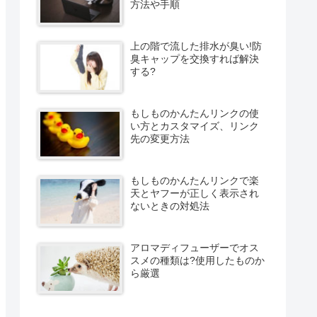
方法や手順
上の階で流した排水が臭い!防
臭キャップを交換すれば解決
する?
もしものかんたんリンクの使
い方とカスタマイズ、リンク
先の変更方法
もしものかんたんリンクで楽
天とヤフーが正しく表示され
ないときの対処法
アロマディフューザーでオス
スメの種類は?使用したものか
ら厳選