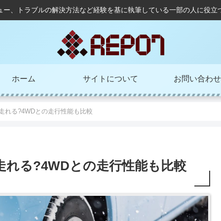
ュー、トラブルの解決方法など経験を基に執筆している一部の人に役立
ホーム
サイトについて
お問い合わせ
は走れる?4WDとの走行性能も比較
は走れる?4WDとの走行性能も比較