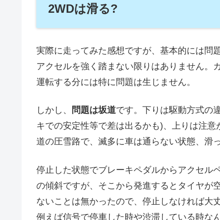
2WDは滑る?
実際に走ってみた感想ですが、基本的には問
アクセルを強く踏まない限りはありません。カ
運転する分には特に問題は生じません。
しかし、
問題は坂道
です。下りは駆動方式の違
キでの安定性等で差は出るかも)、上りは注意
道の圧雪路で、滅多に車は通らない状態、滑
停止した状態でブレーキペダルからアクセル
の傾斜ですが、そこから発進するとタイヤが
ないことは無かったので、停止しなければ大
例えば信号で停車した時や渋滞している時な