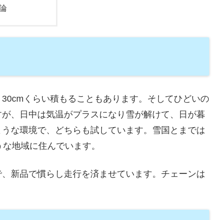
論
30cmくらい積もることもあります。そしてひどいの
すが、日中は気温がプラスになり雪が解けて、日が暮
ような環境で、どちらも試しています。雪国とまでは
うな地域に住んでいます。
で、新品で慣らし走行を済ませています。チェーンは