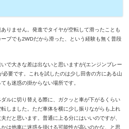
題ありません。発進でタイヤが空転して滑ったことも
ーブでも2WDだから滑った、という経験も無く普段
いで大きな差は出ないと思いますが(エンジンブレー
が必要です。これを試したのは少し田舎の方にある山
っても迷惑の掛からない場所です。
ペダルに切り替える際に、ガクッと車が下がるくらい
空転しました。ただ車体を横に少し振りながらも上れ
丈夫だと思います。普通に上る分にはいいのですが、
んかは他車に迷惑を掛ける可能性が高いのかな、と思