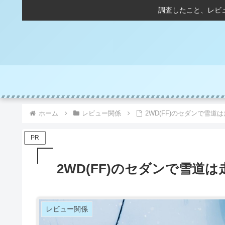
調査したこと、レビ
ホーム
レビュー関係
2WD(FF)のセダンで雪道
PR
2WD(FF)のセダンで雪道
レビュー関係