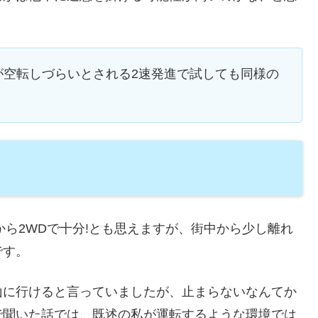
が空転しづらいとされる2速発進で試しても同様の
から2WDで十分!とも思えますが、街中から少し離れ
です。
山に行けると言っていましたが、止まらないなんてか
で聞いた話では、既述の私が運転するような環境では